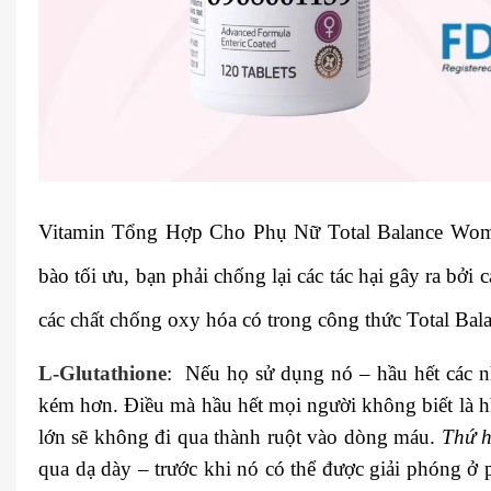
Vitamin Tổng Hợp Cho Phụ Nữ Total Balance Wom
bào tối ưu, bạn phải chống lại các tác hại gây ra bởi 
các chất chống oxy hóa có trong công thức Total Bala
L-Glutathione
: Nếu họ sử dụng nó – hầu hết các nh
kém hơn. Điều mà hầu hết mọi người không biết là h
lớn sẽ không đi qua thành ruột vào dòng máu.
Thứ h
qua dạ dày – trước khi nó có thể được giải phóng ở ph