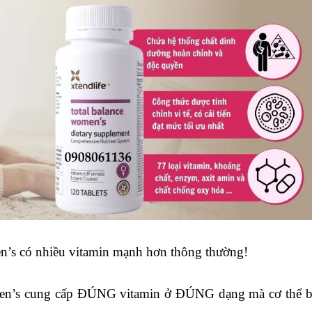
en’s
có nhiều vitamin mạnh hơn thông thường!
en’s
cung cấp ĐÚNG vitamin ở ĐÚNG dạng mà cơ thể 