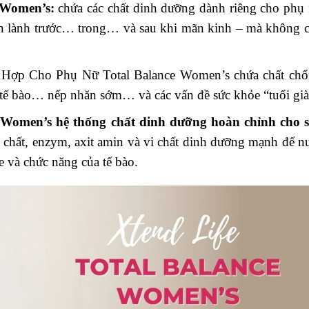
 Women’s:
chứa các chất dinh dưỡng dành riêng cho phụ
 an lành trước… trong… và sau khi mãn kinh – mà không 
 Hợp Cho Phụ Nữ Total Balance Women’s chứa chất ch
 tế bào… nếp nhăn sớm… và các vấn đề sức khỏe “tuổi gi
Women’s hệ thống chất dinh dưỡng hoàn chỉnh cho 
 chất, enzym, axit amin và vi chất dinh dưỡng mạnh để n
e và chức năng của tế bào.