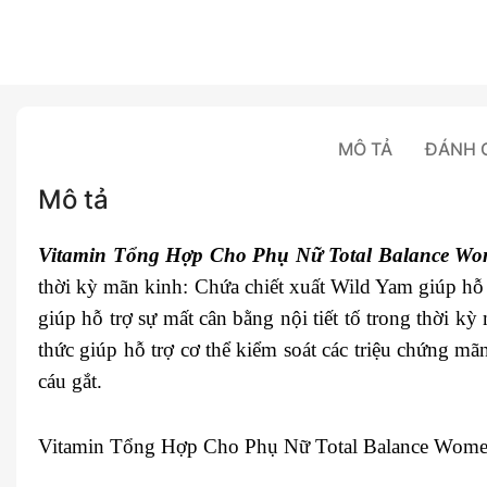
MÔ TẢ
ĐÁNH G
Mô tả
Vitamin Tổng Hợp Cho Phụ Nữ Total Balance Wo
thời kỳ mãn kinh: Chứa chiết xuất Wild Yam giúp h
giúp hỗ trợ sự mất cân bằng nội tiết tố trong thời k
thức giúp hỗ trợ cơ thể kiểm soát các triệu chứng mã
cáu gắt.
Vitamin Tổng Hợp Cho Phụ Nữ Total Balance Women