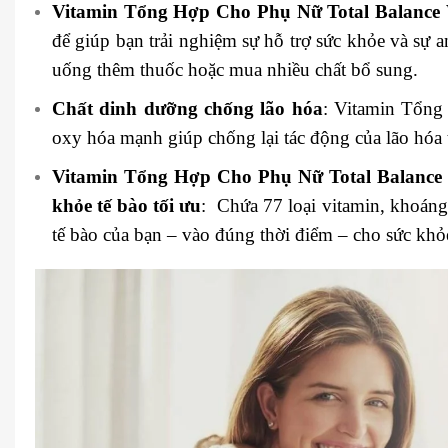
Vitamin Tổng Hợp Cho Phụ Nữ Total Balance
để giúp bạn trải nghiệm sự hỗ trợ sức khỏe và sự
uống thêm thuốc hoặc mua nhiều chất bổ sung.
Chất dinh dưỡng chống lão hóa
: Vitamin Tổng
oxy hóa mạnh giúp chống lại tác động của lão hóa
Vitamin Tổng Hợp Cho Phụ Nữ Total Balance 
khỏe tế bào tối ưu
: Chứa 77 loại vitamin, khoáng
tế bào của bạn – vào đúng thời điểm – cho sức khỏ