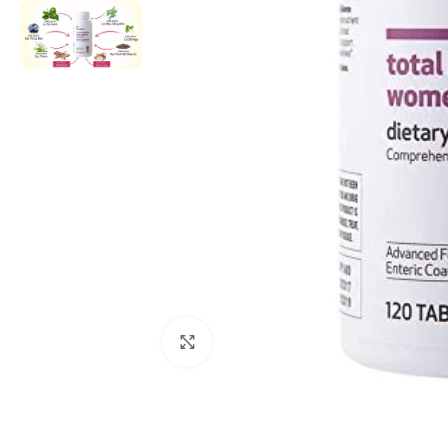
Click to enlarge