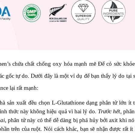
en’s chứa c
hất chống oxy hóa mạnh mẽ
Để có sức khỏe
các gốc tự do. Dưới đây là một ví dụ để bạn thấy lý do tại 
nce lại rất mạnh:
à sản xuất đều chọn L-Glutathione dạng phân tử lớn ít 
ình thức này không hiệu quả vì hai lý do.
Trước hết
, phân
ai
, phân tử này có thể dễ dàng bị phá hủy bởi axit khi nó
ần trên của ruột. Nói cách khác, bạn sẽ nhận được rất ít 