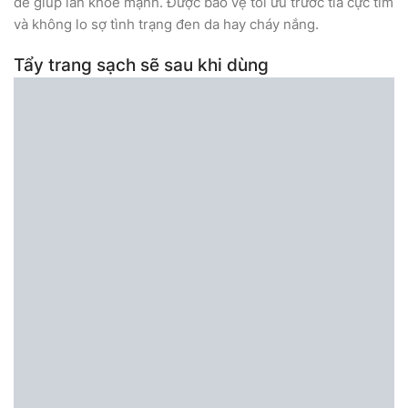
để giúp làn khỏe mạnh. Được bảo vệ tối ưu trước tia cực tím
và không lo sợ tình trạng đen da hay cháy nắng.
Tẩy trang sạch sẽ sau khi dùng