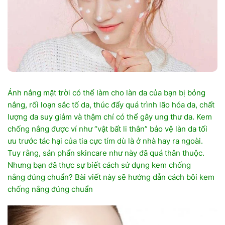
Ánh nắng mặt trời có thể làm cho làn da của bạn bị bỏng
nắng, rối loạn sắc tố da
,
thúc đẩy quá trình lão hóa da, chất
lượng da suy giảm
và
thậm chí có thể gây ung thư da. Kem
chống nắng được ví như “vật bất li thân” bảo vệ làn da tối
ưu trước tác hại của tia cực tím dù là ở nhà hay ra ngoài.
Tuy rằng, sản phẩn skincare như này đã quá thân thuộc.
Nhưng bạn đã thực sự biết cách sử dụng kem chống
nắng
đúng chuẩn? Bài viết này sẽ
hướng dẫn cách bôi kem
chống nắng đúng chuẩn