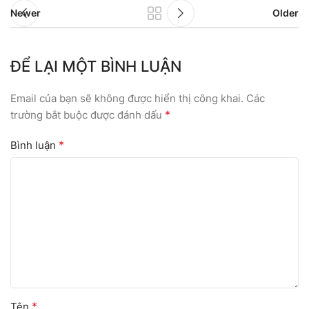
Newer
Older
ĐỂ LẠI MỘT BÌNH LUẬN
Email của bạn sẽ không được hiển thị công khai.
Các
*
trường bắt buộc được đánh dấu
*
Bình luận
*
Tên