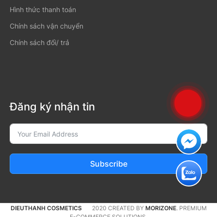
Hình thức thanh toán
Chính sách vận chuyển
Chính sách đổi/ trả
Đăng ký nhận tin
Subscribe
DIEUTHANH COSMETICS
2020 CREATED BY
MORIZONE
. PREMIUM
E-COMMERCE SOLUTIONS.