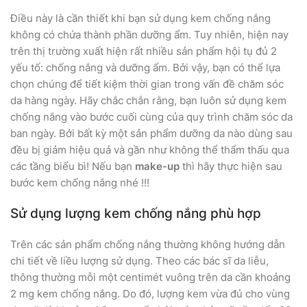
Điều này là cần thiết khi bạn sử dụng kem chống nắng
không có chứa thành phần dưỡng ẩm. Tuy nhiên, hiện nay
trên thị trường xuất hiện rất nhiều sản phẩm hội tụ đủ 2
yếu tố: chống nắng và dưỡng ẩm. Bởi vậy, bạn có thể lựa
chọn chúng để tiết kiệm thời gian trong vấn đề chăm sóc
da hàng ngày. Hãy chắc chắn rằng, bạn luôn sử dụng kem
chống nắng vào bước cuối cùng của quy trình chăm sóc da
ban ngày. Bởi bất kỳ một sản phẩm dưỡng da nào dùng sau
đều bị giảm hiệu quả và gần như không thể thẩm thấu qua
các tầng biểu bì! Nếu bạn
make-up
thì hãy thực hiện sau
bước kem chống nắng nhé !!!
Sử dụng lượng kem chống nắng phù hợp
Trên các sản phẩm chống nắng thường không hướng dẫn
chi tiết về liều lượng sử dụng. Theo các bác sĩ da liễu,
thông thường mỗi một centimét vuông trên da cần khoảng
2 mg kem chống nắng. Do đó, lượng kem vừa đủ cho vùng