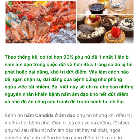
Theo thống kê, có tới hơn 90% phụ nữ đã ít nhất 1 lần bị
nấm âm đạo trong cuộc đời và hơn 45% trong số đó bị tái
phát hoặc dai dẳng, khó trị dứt điểm. Vậy làm cách nào
để ngăn chặn sự dai dẳng của bệnh cũng như phòng
ngừa việc tái nhiễm. Bài viết này sẽ chỉ ra cho bạn những
nguyên nhân khiến bệnh nấm âm đạo khó hết dứt điểm
và chế độ ăn uống cần tránh để tránh bệnh tái nhiễm.
Bệnh do
nấm Candida ở âm đạo
phụ nữ nhưng khi điều trị
muốn khỏi bệnh phải điều trị cả cho vợ và chồng. Ở nhiều
phụ nữ sau điều trị nấm âm đạo rất hay tái phát, ngoài
nguyên nhân do chồng không cùng điều trị thì còn do