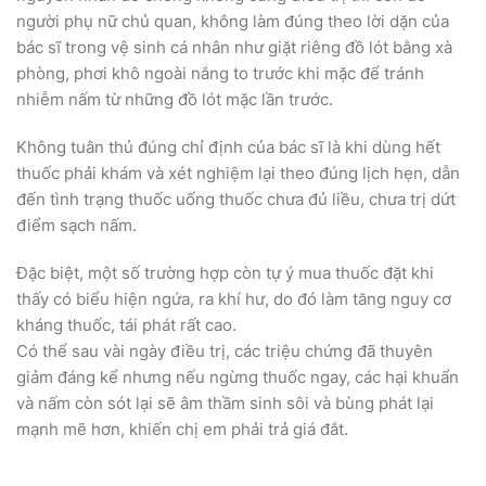
người phụ nữ chủ quan, không làm đúng theo lời dặn của
bác sĩ trong vệ sinh cá nhân như giặt riêng đồ lót bằng xà
phòng, phơi khô ngoài nắng to trước khi mặc để tránh
nhiễm nấm từ những đồ lót mặc lần trước.
Không tuân thủ đúng chỉ định của bác sĩ là khi dùng hết
thuốc phải khám và xét nghiệm lại theo đúng lịch hẹn, dẫn
đến tình trạng thuốc uống thuốc chưa đủ liều, chưa trị dứt
điểm sạch nấm.
Đặc biệt, một số trường hợp còn tự ý mua thuốc đặt khi
thấy có biểu hiện ngứa, ra khí hư, do đó làm tăng nguy cơ
kháng thuốc, tái phát rất cao.
Có thể sau vài ngày điều trị, các triệu chứng đã thuyên
giảm đáng kể nhưng nếu ngừng thuốc ngay, các hại khuẩn
và nấm còn sót lại sẽ âm thầm sinh sôi và bùng phát lại
mạnh mẽ hơn, khiến chị em phải trả giá đắt.