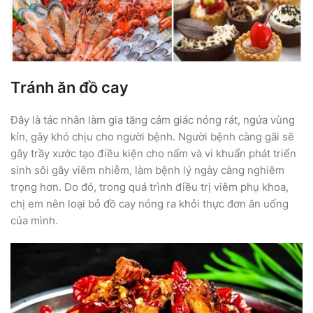
Tránh ăn đồ cay
Đây là tác nhân làm gia tăng cảm giác nóng rát, ngứa vùng
kín, gây khó chịu cho người bệnh. Người bệnh càng gãi sẽ
gây trầy xước tạo điều kiện cho nấm và vi khuẩn phát triển
sinh sôi gây viêm nhiễm, làm bệnh lý ngày càng nghiêm
trọng hơn. Do đó, trong quá trình điều trị viêm phụ khoa,
chị em nên loại bỏ đồ cay nóng ra khỏi thực đơn ăn uống
của mình.