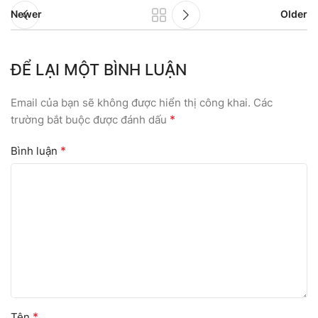
Newer
Older
ĐỂ LẠI MỘT BÌNH LUẬN
Email của bạn sẽ không được hiển thị công khai.
Các
*
trường bắt buộc được đánh dấu
*
Bình luận
*
Tên