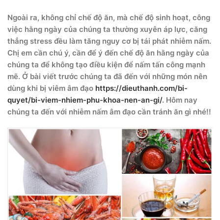
Ngoài ra, không chỉ chế độ ăn, mà chế độ sinh hoạt, công
việc hằng ngày của chúng ta thường xuyên áp lực, căng
thẳng stress đều làm tăng nguy cơ bị tái phát nhiễm nấm.
Chị em cần chú ý, cần để ý đến chế độ ăn hằng ngày của
chúng ta để không tạo điều kiện để nấm tấn công mạnh
mẽ. Ở bài viết trước chúng ta đã đến với những món nên
dùng khi bị viêm âm đạo
https://dieuthanh.com/bi-
quyet/bi-viem-nhiem-phu-khoa-nen-an-gi/
. Hôm nay
chúng ta đến với nhiễm nấm âm đạo cần tránh ăn gì nhé!!