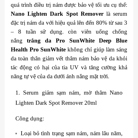
quá trình điều trị nám được bảo vệ tối ưu cụ thể:
Nano Lighten Dark Spot Remover
là serum
đặc trị nám da với hiệu quả lên đến 80% từ sau 3
– 8 tuần sử dụng. còn viên uống chống
nắng
trắng da Pro SunWhite
Deep Blue
Health Pro SunWhite
không chỉ giúp làm sáng
da toàn thân giảm vết thâm nám bảo vệ da khỏi
tác động có hại của tia UV và tăng cường khả
năng tự vệ của da dưới ánh nắng mặt trời.
1. Serum giảm sạm nám, mờ thâm Nano
Lighten Dark Spot Remover 20ml
Công dụng:
Loại bỏ tình trạng sạm nám, nám lâu năm,