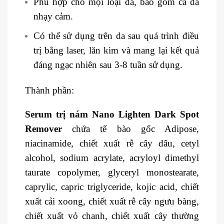
Phù hợp cho mọi loại da, bao gồm cả da
nhạy cảm.
Có thể sử dụng trên da sau quá trình điều
trị bằng laser, lăn kim và mang lại kết quả
đáng ngạc nhiên sau 3-8 tuần sử dụng.
Thành phần:
Serum trị nám Nano Lighten Dark Spot
Remover
chứa tế bào gốc Adipose,
niacinamide, chiết xuất rễ cây dâu, cetyl
alcohol, sodium acrylate, acryloyl dimethyl
taurate copolymer, glyceryl monostearate,
caprylic, capric triglyceride, kojic acid, chiết
xuất cải xoong, chiết xuất rễ cây ngưu bàng,
chiết xuất vỏ chanh, chiết xuất cây thường