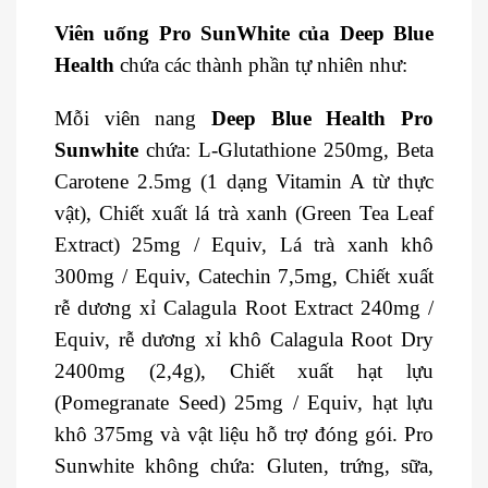
Viên uống Pro SunWhite của Deep Blue
Health
chứa các thành phần tự nhiên như:
Mỗi viên nang
Deep Blue Health Pro
Sunwhite
chứa: L-Glutathione 250mg, Beta
Carotene 2.5mg (1 dạng Vitamin A từ thực
vật), Chiết xuất lá trà xanh (Green Tea Leaf
Extract) 25mg / Equiv, Lá trà xanh khô
300mg / Equiv, Catechin 7,5mg, Chiết xuất
rễ dương xỉ Calagula Root Extract 240mg /
Equiv, rễ dương xỉ khô Calagula Root Dry
2400mg (2,4g), Chiết xuất hạt lựu
(Pomegranate Seed) 25mg / Equiv, hạt lựu
khô 375mg và vật liệu hỗ trợ đóng gói. Pro
Sunwhite không chứa: Gluten, trứng, sữa,