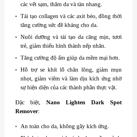
các vết sạm, thâm da và tàn nhang.
Tái tạo collagen và các axit béo, đồng thời
tăng cường sức đề kháng cho da.
Nuôi dưỡng và tái tạo da căng mịn, tươi
trẻ, giảm thiểu hình thành nếp nhăn.
Tăng cường độ ẩm giúp da mềm mại hơn.
Hỗ trợ se khít lỗ chân lông, giảm mụn
nhọt, giảm viêm và làm dịu kích ứng nhờ
sự hiện diện của các thành phần thực vật.
Đặc biệt,
Nano Lighten Dark Spot
Remover
:
An toàn cho da, không gây kích ứng.