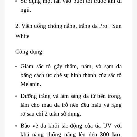
Sử dụng một lần vào buổi tối trước khi đi
ngủ.
2. Viên uống chống nắng, trắng da Pro+ Sun
White
Công dụng:
Giảm sắc tố gây thâm, nám, và sạm da
bằng cách ức chế sự hình thành của sắc tố
Melanin.
Dưỡng trắng và làm sáng da từ bên trong,
làm cho màu da trở nên đều màu và rạng
rỡ sau chỉ 2 tuần sử dụng.
Bảo vệ da khỏi tác động của tia UV với
khả năng chống nắng lên đến
300 lần
,