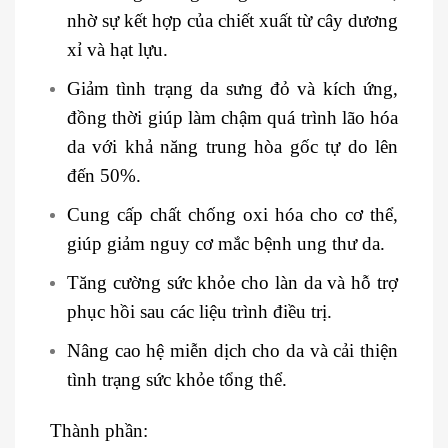
nhờ sự kết hợp của chiết xuất từ cây dương
xỉ và hạt lựu.
Giảm tình trạng da sưng đỏ và kích ứng,
đồng thời giúp làm chậm quá trình lão hóa
da với khả năng trung hòa gốc tự do lên
đến 50%.
Cung cấp chất chống oxi hóa cho cơ thể,
giúp giảm nguy cơ mắc bệnh ung thư da.
Tăng cường sức khỏe cho làn da và hỗ trợ
phục hồi sau các liệu trình điều trị.
Nâng cao hệ miễn dịch cho da và cải thiện
tình trạng sức khỏe tổng thể.
Thành phần: