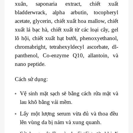
xuân, saponaria extract, chiết xuất
bladderwrack, alpha arbutin, tocopheryl
acetate, glycerin, chiết xuất hoa mallow, chiết
xuất lá bạc hà, chiết xuất từ các loại cây, gel
lô hội, chiết xuất hạt bưởi, phenoxyethanol,
chromabright, tetrahexyldecyl ascorbate, dl-
panthenol, Co-enzyme Q10, allantoin, và
nano peptide.
Cách sử dụng:
Vệ sinh mặt sạch sẽ bằng cách rửa mặt và
lau khô bằng vải mềm.
Lấy một lượng serum vừa đủ và thoa đều
lên vùng da bị nám và xung quanh.