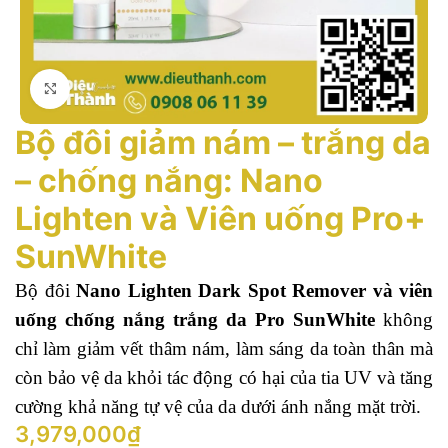
Click to enlarge
Bộ đôi giảm nám – trắng da
– chống nắng: Nano
Lighten và Viên uống Pro+
SunWhite
Bộ đôi
Nano Lighten Dark Spot Remover và viên
uống chống nắng trắng da Pro SunWhite
không
chỉ làm giảm vết thâm nám, làm sáng da toàn thân mà
còn bảo vệ da khỏi tác động có hại của tia UV và tăng
cường khả năng tự vệ của da dưới ánh nắng mặt trời.
3,979,000
₫