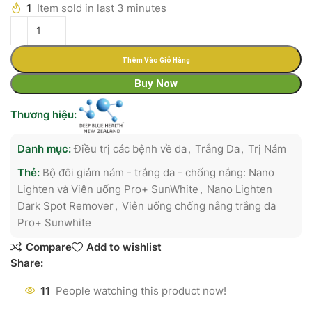
1
Item sold in last 3 minutes
Thêm Vào Giỏ Hàng
Buy Now
Thương hiệu:
Danh mục:
Điều trị các bệnh về da
,
Trắng Da
,
Trị Nám
Thẻ:
Bộ đôi giảm nám - trắng da - chống nắng: Nano
Lighten và Viên uống Pro+ SunWhite
,
Nano Lighten
Dark Spot Remover
,
Viên uống chống nắng trắng da
Pro+ Sunwhite
Compare
Add to wishlist
Share:
11
People watching this product now!