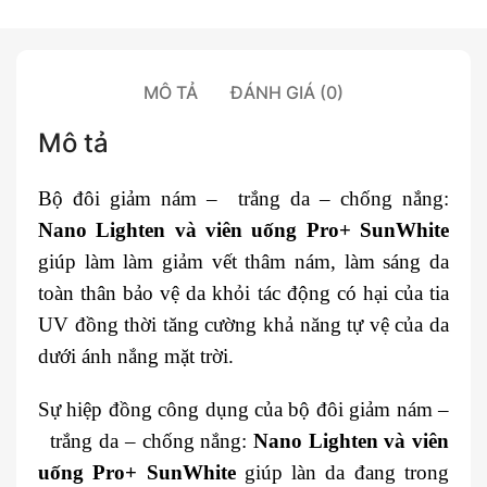
MÔ TẢ
ĐÁNH GIÁ (0)
Mô tả
Bộ đôi giảm nám – trắng da – chống nắng:
Nano Lighten và viên uống Pro+ SunWhite
giúp làm làm giảm vết thâm nám, làm sáng da
toàn thân bảo vệ da khỏi tác động có hại của tia
UV đồng thời tăng cường khả năng tự vệ của da
dưới ánh nắng mặt trời.
Sự hiệp đồng công dụng của bộ đôi giảm nám –
trắng da – chống nắng:
Nano Lighten và viên
uống Pro+ SunWhite
giúp làn da đang trong