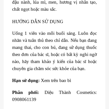
đậu nành, lúa mì, men, hương vị nhân tạo,
chất ngọt hoặc màu sắc.
HƯỚNG DẪN SỬ DỤNG
Uống 1 viên vào mỗi buổi sáng. Luôn đọc
nhãn và tuân thủ theo chỉ dẫn. Nếu bạn đang
mang thai, cho con bú, đang sử dụng thuốc
theo đơn của bác sĩ, hoặc có bất kỳ nghi ngờ
nào, hãy tham khảo ý kiến của bác sĩ hoặc
chuyên gia chăm sóc sức khỏe của bạn.
Hạn sử dụng:
Xem trên bao bì
Phân phối:
Diệu Thành Cosmetics
:
0908061139