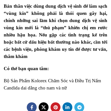
Bản thân việc dùng dung dịch vệ sinh để làm sạch
“vùng kín” không phải là thói quen gây hại,
chính những sai lầm khi chọn dung dịch vệ sinh
vùng kín mới là “thủ phạm” khiến chị em rước
nhiều hậu họa. Nếu gặp các tình trạng kể trên
hoặc bất cứ dấu hiệu bất thường nào khác, cần tới
các bệnh viện, phòng khám uy tín để được tư vấn,
thăm khám
Có thể bạn quan tâm:
Bộ Sản Phẩm Kolorex Chăm Sóc và Điều Trị Nấm
Candida dai dẳng cho nam và nữ