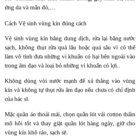
ứng da và mẩn đỏ,…
Cách Vệ sinh vùng kín đúng cách
Vệ sinh vùng kín bằng dung dịch, rửa lại bằng nước
sạch, không thụt rửa quá lâu hoặc quá sâu vì có thể
làm vô tình đưa những vi khuẩn có hại bên ngoài vào
trong âm đạo và loại bỏ những vi khuẩn có lợi..
Không dùng vòi nước mạnh để xả thẳng vào vùng
kín và không tự thụt rửa âm đạo nếu chưa có chỉ định
của bác sĩ.
Mặc quần áo thoải mái, chọn quần lót vải cotton thấm
mồ hôi tốt và thay giặt quần lót hàng ngày, giữ cho
vùng kín khô ráo, sạch sẽ.