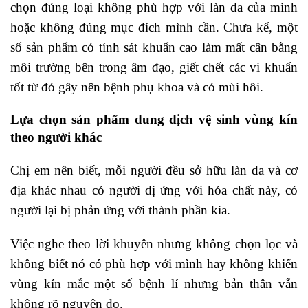
chọn đúng loại không phù hợp với làn da của mình
hoặc không đúng mục đích mình cần. Chưa kể, một
số sản phẩm có tính sát khuẩn cao làm mất cân bằng
môi trường bên trong âm đạo, giết chết các vi khuẩn
tốt từ đó gây nên bệnh phụ khoa và có mùi hôi.
Lựa chọn sản phẩm dung dịch vệ sinh vùng kín
theo người khác
Chị em nên biết, mỗi người đều sở hữu làn da và cơ
địa khác nhau có người dị ứng với hóa chất này, có
người lại bị phản ứng với thành phần kia.
Việc nghe theo lời khuyên nhưng không chọn lọc và
không biết nó có phù hợp với mình hay không khiến
vùng kín mắc một số bệnh lí nhưng bản thân vẫn
không rõ nguyên do.