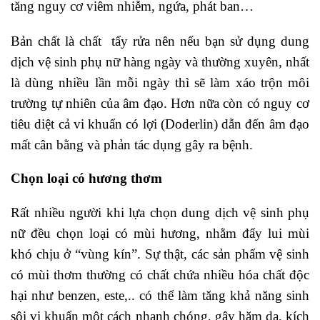
tăng nguy cơ viêm nhiễm, ngứa, phát ban…
Bản chất là chất tẩy rửa nên nếu bạn sử dụng dung
dịch vệ sinh phụ nữ hàng ngày và thường xuyên, nhất
là dùng nhiều lần mỗi ngày thì sẽ làm xáo trộn môi
trường tự nhiên của âm đạo. Hơn nữa còn có nguy cơ
tiêu diệt cả vi khuẩn có lợi (Doderlin) dẫn đến âm đạo
mất cân bằng và phản tác dụng gây ra bệnh.
Chọn loại có hương thơm
Rất nhiều người khi lựa chọn dung dịch vệ sinh phụ
nữ đều chọn loại có mùi hương, nhằm đẩy lui mùi
khó chịu ở “vùng kín”. Sự thật, các sản phẩm vệ sinh
có mùi thơm thường có chất chứa nhiều hóa chất độc
hại như benzen, este,.. có thể làm tăng khả năng sinh
sôi vi khuẩn một cách nhanh chóng, gây hăm da, kích